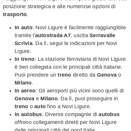
posizione strategica e alle numerose opzioni di
trasporto
.
In auto
: Novi Ligure è facilmente raggiungibile
tramite l'
autostrada A7
, uscita
Serravalle
Scrivia
. Da lì, segui le indicazioni per Novi
Ligure.
In treno
: La stazione ferroviaria di Novi Ligure
è ben collegata con le principali città italiane.
Puoi prendere un
treno
diretto da
Genova
o
Milano
.
In aereo
: Gli aeroporti più vicini sono quelli di
Genova
e
Milano
. Da lì, puoi proseguire in
treno
o
auto
fino a Novi Ligure.
In autobus
: Diverse compagnie di
autobus
offrono collegamenti diretti per Novi Ligure
dalle principali città del nord Italia.