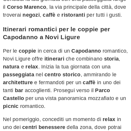
il
Corso Marenco
, la via principale della città, dove
troverai
negozi
,
caffè
e
ristoranti
per tutti i gusti.
Itinerari romantici per le coppie per
Capodanno a Novi Ligure
Per le
coppie
in cerca di un
Capodanno
romantico,
Novi Ligure offre
itinerari
che combinano
storia
,
natura
e
relax
. Inizia la tua giornata con una
passeggiata
nel
centro storico
, ammirando le
architetture
e fermandoti per un
caffè
in uno dei
tanti
bar
accoglienti. Prosegui verso il
Parco
Castello
per una vista panoramica mozzafiato e un
picnic
romantico.
Nel pomeriggio, concediti un momento di
relax
in
uno dei
centri benessere
della zona, dove potrai