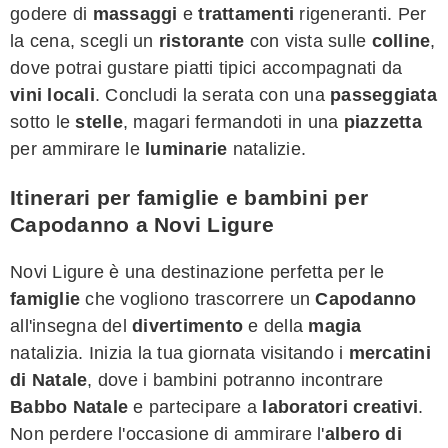
godere di
massaggi
e
trattamenti
rigeneranti. Per
la cena, scegli un
ristorante
con vista sulle
colline
,
dove potrai gustare piatti tipici accompagnati da
vini locali
. Concludi la serata con una
passeggiata
sotto le
stelle
, magari fermandoti in una
piazzetta
per ammirare le
luminarie
natalizie.
Itinerari per famiglie e bambini per
Capodanno a Novi Ligure
Novi Ligure è una destinazione perfetta per le
famiglie
che vogliono trascorrere un
Capodanno
all'insegna del
divertimento
e della
magia
natalizia. Inizia la tua giornata visitando i
mercatini
di Natale
, dove i bambini potranno incontrare
Babbo Natale
e partecipare a
laboratori creativi
.
Non perdere l'occasione di ammirare l'
albero di