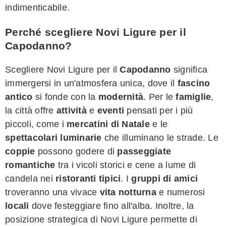
indimenticabile.
Perché scegliere Novi Ligure per il
Capodanno?
Scegliere Novi Ligure per il
Capodanno
significa
immergersi in un'atmosfera unica, dove il
fascino
antico
si fonde con la
modernità
. Per le
famiglie
,
la città offre
attività
e
eventi
pensati per i più
piccoli, come i
mercatini di Natale
e le
spettacolari luminarie
che illuminano le strade. Le
coppie
possono godere di
passeggiate
romantiche
tra i vicoli storici e cene a lume di
candela nei
ristoranti tipici
. I
gruppi di amici
troveranno una vivace
vita notturna
e numerosi
locali
dove festeggiare fino all'alba. Inoltre, la
posizione strategica di Novi Ligure permette di