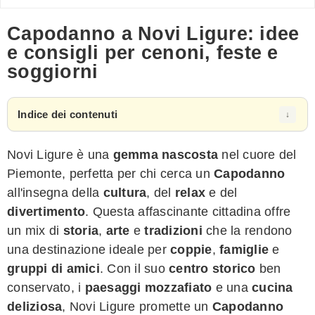
Capodanno a Novi Ligure: idee
e consigli per cenoni, feste e
soggiorni
Indice dei contenuti
Novi Ligure è una
gemma nascosta
nel cuore del
Piemonte, perfetta per chi cerca un
Capodanno
all'insegna della
cultura
, del
relax
e del
divertimento
. Questa affascinante cittadina offre
un mix di
storia
,
arte
e
tradizioni
che la rendono
una destinazione ideale per
coppie
,
famiglie
e
gruppi di amici
. Con il suo
centro storico
ben
conservato, i
paesaggi mozzafiato
e una
cucina
deliziosa
, Novi Ligure promette un
Capodanno