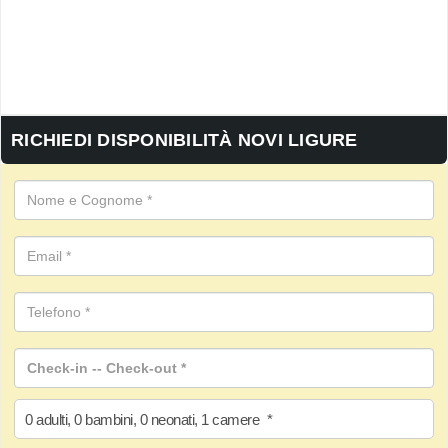
RICHIEDI DISPONIBILITÀ NOVI LIGURE
0
adulti
,
0
bambini
,
0
neonati
,
1
camere
*