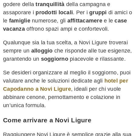
godere della
tranquillità
della campagna e
assaporare i
prodotti locali
. Per i
gruppi
di amici o
le
famiglie
numerose, gli
affittacamere
e le
case
vacanza
offrono spazi ampi e confortevoli.
Qualunque sia la tua scelta, a Novi Ligure troverai
sempre un
alloggio
che risponde alle tue esigenze,
garantendo un
soggiorno
piacevole e rilassante.
Se desideri organizzare al meglio il soggiorno, puoi
valutare anche le soluzioni dedicate agli
hotel per
Capodanno a Novi Ligure
, ideali per chi vuole
abbinare cenone, pernottamento e colazione in
un’unica formula.
Come arrivare a Novi Ligure
Raggiungere Novi Ligure è semplice grazie alla sua