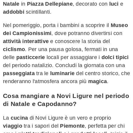
Natale
in
Piazza Dellepiane
, decorato con
luci
e
addobbi
scintillanti.
Nel pomeriggio, porta i bambini a scoprire il
Museo
dei Campionissimi
, dove potranno divertirsi con
attività interattive
e conoscere la storia del
ciclismo
. Per una pausa golosa, fermati in una
delle
pasticcerie
locali per assaggiare i
dolci tipici
del periodo natalizio. Concludi la giornata con una
passeggiata
tra le
luminarie
del centro storico, che
renderanno l'atmosfera ancora più
magica
.
Cosa mangiare a Novi Ligure nel periodo
di Natale e Capodanno?
La
cucina
di Novi Ligure è un vero e proprio
viaggio
tra i sapori del
Piemonte
, perfetta per chi