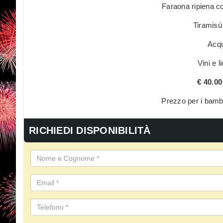
Faraona ripiena c
Tiramisù
Acqu
Vini e l
€ 40.00
Prezzo per i bambi
RICHIEDI DISPONIBILITÀ