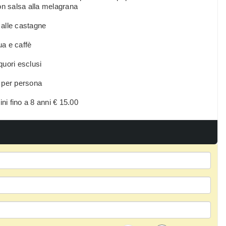
on salsa alla melagrana
 alle castagne
a e caffè
iquori esclusi
per persona
ni fino a 8 anni € 15.00