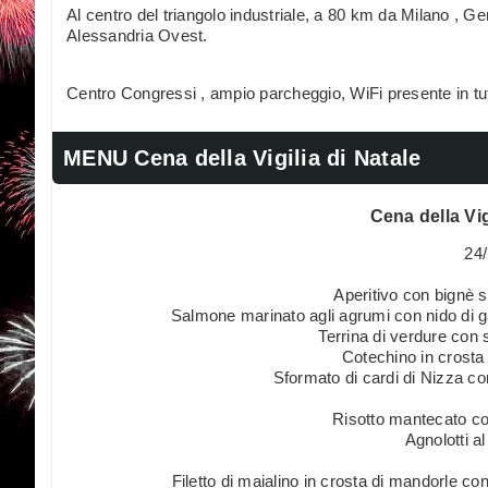
Al centro del triangolo industriale, a 80 km da Milano , Gen
Alessandria Ovest.
Centro Congressi , ampio parcheggio, WiFi presente in tutt
MENU Cena della Vigilia di Natale
Cena della Vig
24
Aperitivo con bignè 
Salmone marinato agli agrumi con nido di g
Terrina di verdure con 
Cotechino in crosta
Sformato di cardi di Nizza con
Risotto mantecato c
Agnolotti a
Filetto di maialino in crosta di mandorle con