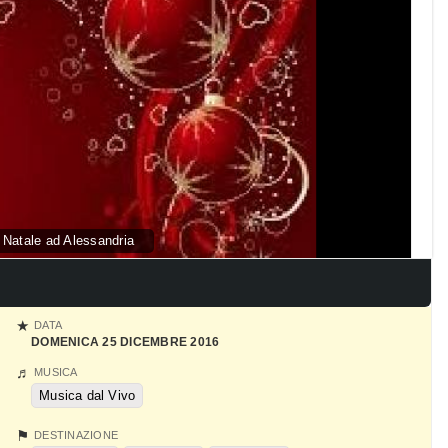
i Natale ad Alessandria
DATA
DOMENICA 25 DICEMBRE 2016
MUSICA
Musica dal Vivo
DESTINAZIONE