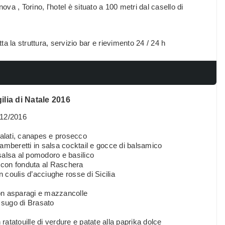
ova , Torino, l'hotel è situato a 100 metri dal casello di
a la struttura, servizio bar e rievimento 24 / 24 h
ilia di Natale 2016
/12/2016
salati, canapes e prosecco
amberetti in salsa cocktail e gocce di balsamico
salsa al pomodoro e basilico
 con fonduta al Raschera
 coulis d’acciughe rosse di Sicilia
on asparagi e mazzancolle
l sugo di Brasato
 ratatouille di verdure e patate alla paprika dolce