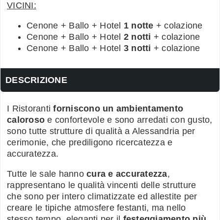
VICINI:
Cenone + Ballo + Hotel
1 notte
+ colazione
Cenone + Ballo + Hotel
2 notti
+ colazione
Cenone + Ballo + Hotel
3 notti
+ colazione
DESCRIZIONE
I Ristoranti
forniscono un ambientamento
caloroso
e confortevole e sono arredati con gusto,
sono tutte strutture di qualità a Alessandria per
cerimonie, che prediligono ricercatezza e
accuratezza.
Tutte le sale hanno
cura e accuratezza
,
rappresentano le qualità vincenti delle strutture
che sono per intero climatizzate ed allestite per
creare le tipiche atmosfere festanti, ma nello
stesso tempo, eleganti per il
festeggiamento più