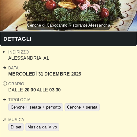
Cenone di Capodanno Ristorante Alessandria
DETTAGLI
INDIRIZZO
ALESSANDRIA
,
AL
DATA
MERCOLEDÌ 31 DICEMBRE 2025
ORARIO
DALLE
20.00
ALLE
03.30
TIPOLOGIA
Cenone + serata + pernotto
Cenone + serata
MUSICA
Dj set
Musica dal Vivo