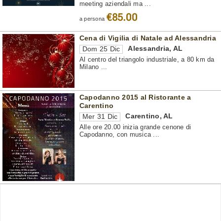
meeting aziendali ma ...
€85.00
a persona
Cena di Vigilia di Natale ad Alessandria
Alessandria
,
AL
Dom 25 Dic
Al centro del triangolo industriale, a 80 km da
Milano ...
Capodanno 2015 al Ristorante a
Carentino
Carentino
,
AL
Mer 31 Dic
Alle ore 20.00 inizia grande cenone di
Capodanno, con musica ...