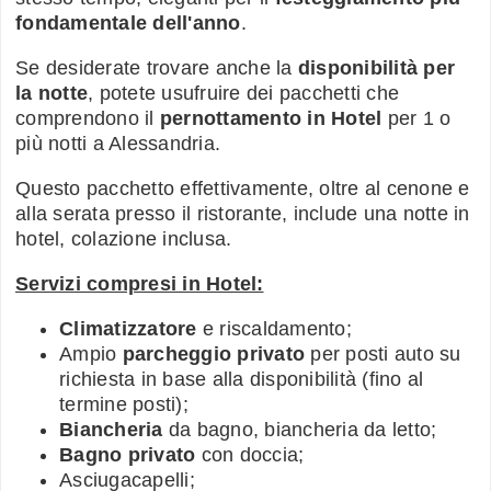
fondamentale dell'anno
.
Se desiderate trovare anche la
disponibilità per
la notte
, potete usufruire dei pacchetti che
comprendono il
pernottamento in Hotel
per 1 o
più notti a Alessandria.
Questo pacchetto effettivamente, oltre al cenone e
alla serata presso il ristorante, include una notte in
hotel, colazione inclusa.
Servizi compresi in Hotel:
Climatizzatore
e riscaldamento;
Ampio
parcheggio privato
per posti auto su
richiesta in base alla disponibilità (fino al
termine posti);
Biancheria
da bagno, biancheria da letto;
Bagno privato
con doccia;
Asciugacapelli;