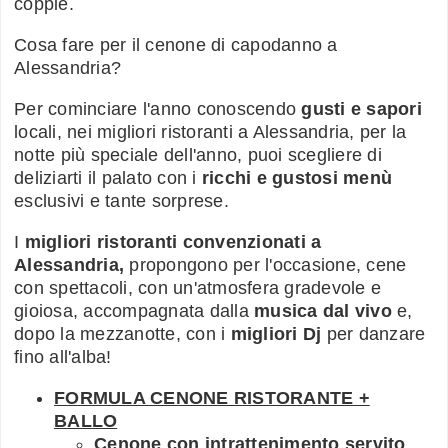
coppie.
Cosa fare per il cenone di capodanno a
Alessandria?
Per cominciare l'anno conoscendo
gusti e sapori
locali, nei migliori ristoranti a Alessandria, per la
notte più speciale dell'anno, puoi scegliere di
deliziarti il palato con i
ricchi e gustosi menù
esclusivi e tante sorprese.
I
migliori ristoranti convenzionati a
Alessandria,
propongono per l'occasione, cene
con spettacoli, con un'atmosfera gradevole e
gioiosa, accompagnata dalla
musica dal vivo
e,
dopo la mezzanotte, con i
migliori Dj
per danzare
fino all'alba!
FORMULA CENONE RISTORANTE +
BALLO
Cenone con intrattenimento servito