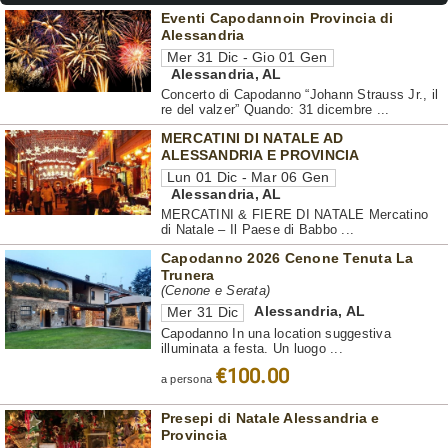
Eventi Capodannoin Provincia di
Alessandria
Mer 31 Dic - Gio 01 Gen
Alessandria
,
AL
Concerto di Capodanno “Johann Strauss Jr., il
re del valzer” Quando: 31 dicembre ...
MERCATINI DI NATALE AD
ALESSANDRIA E PROVINCIA
Lun 01 Dic - Mar 06 Gen
Alessandria
,
AL
MERCATINI & FIERE DI NATALE Mercatino
di Natale – Il Paese di Babbo ...
Capodanno 2026 Cenone Tenuta La
Trunera
(Cenone e Serata)
Alessandria
,
AL
Mer 31 Dic
Capodanno In una location suggestiva
illuminata a festa. Un luogo ...
€100.00
a persona
Presepi di Natale Alessandria e
Provincia