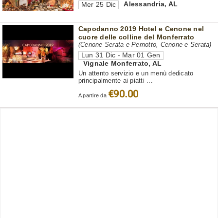
Alessandria
,
AL
Mer 25 Dic
Capodanno 2019 Hotel e Cenone nel
cuore delle colline del Monferrato
(Cenone Serata e Pernotto, Cenone e Serata)
Lun 31 Dic - Mar 01 Gen
Vignale Monferrato
,
AL
Un attento servizio e un menù dedicato
principalmente ai piatti ...
€90.00
A partire da